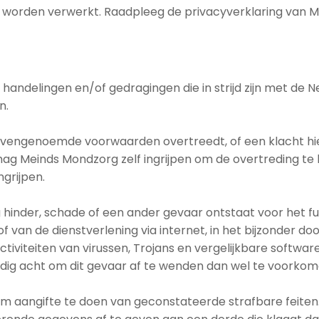
worden verwerkt. Raadpleeg de privacyverklaring van M
handelingen en/of gedragingen die in strijd zijn met de 
n.
vengenoemde voorwaarden overtreedt, of een klacht hier
 mag Meinds Mondzorg zelf ingrijpen om de overtreding te 
grijpen.
 hinder, schade of een ander gevaar ontstaat voor het 
van de dienstverlening via internet, in het bijzonder d
iviteiten van virussen, Trojans en vergelijkbare software
nodig acht om dit gevaar af te wenden dan wel te voorkom
 om aangifte te doen van geconstateerde strafbare feite