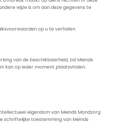
t u inbreuk maakt op diens rechten of deze
n andere wijze is om aan deze gegevens te
iksvoorwaarden op u te verhalen.
rking van de beschikbaarheid, zal Meinds
ten kan op ieder moment plaatsvinden.
 intellectueel eigendom van Meinds Mondzorg
e schriftelijke toestemming van Meinds