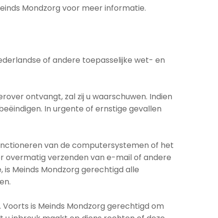
einds Mondzorg voor meer informatie.
Nederlandse of andere toepasselijke wet- en
over ontvangt, zal zij u waarschuwen. Indien
beëindigen. In urgente of ernstige gevallen
functioneren van de computersystemen of het
oor overmatig verzenden van e-mail of andere
, is Meinds Mondzorg gerechtigd alle
en.
n. Voorts is Meinds Mondzorg gerechtigd om