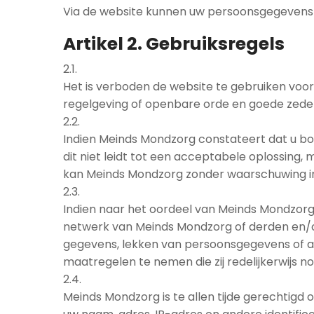
Via de website kunnen uw persoonsgegevens 
Artikel 2. Gebruiksregels
2.1.
Het is verboden de website te gebruiken voor 
regelgeving of openbare orde en goede zede
2.2.
Indien Meinds Mondzorg constateert dat u bo
dit niet leidt tot een acceptabele oplossing,
kan Meinds Mondzorg zonder waarschuwing in
2.3.
Indien naar het oordeel van Meinds Mondzorg
netwerk van Meinds Mondzorg of derden en/of 
gegevens, lekken van persoonsgegevens of act
maatregelen te nemen die zij redelijkerwijs 
2.4.
Meinds Mondzorg is te allen tijde gerechtigd