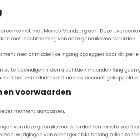
g
ereenkomst met Meinds Mondzorg aan. Deze overeenkoms
uiken met inachtneming van deze gebruiksvoorwaarden.
ment met onmiddellijke ingang opzeggen door dit per e
st te beëindigen indien u achttien maanden lang geen g
en naar het e-mailadres dat aan uw account gekoppeld is.
zen en voorwaarden
 ieder moment aanpassen.
llingen van deze gebruiksvoorwaarden ten minste veerti
nemen. Wijzigingen van ondergeschikt belang zullen zonde