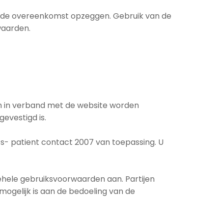
ing de overeenkomst opzeggen. Gebruik van de
waarden.
en in verband met de website worden
evestigd is.
ts- patient contact 2007 van toepassing. U
 gehele gebruiksvoorwaarden aan. Partijen
mogelijk is aan de bedoeling van de