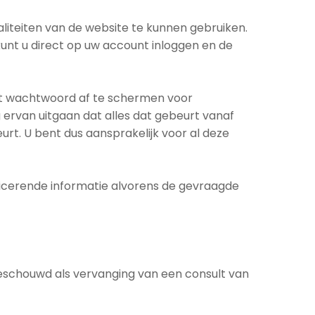
aliteiten van de website te kunnen gebruiken.
kunt u direct op uw account inloggen en de
et wachtwoord af te schermen voor
ervan uitgaan dat alles dat gebeurt vanaf
t. U bent dus aansprakelijk voor al deze
ficerende informatie alvorens de gevraagde
eschouwd als vervanging van een consult van