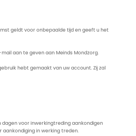
t geldt voor onbepaalde tijd en geeft u het
-mail aan te geven aan Meinds Mondzorg.
ebruik hebt gemaakt van uw account. Zij zal
en dagen voor inwerkingtreding aankondigen
r aankondiging in werking treden.