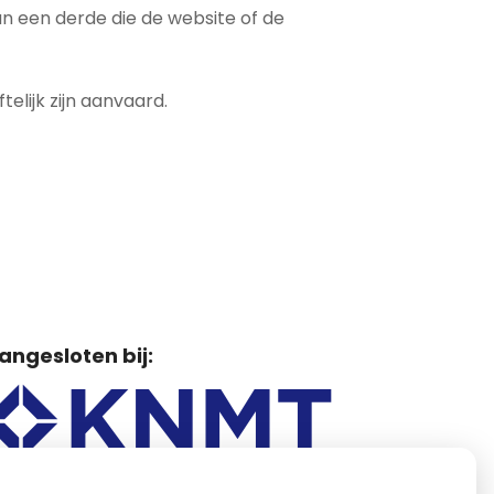
n een derde die de website of de
elijk zijn aanvaard.
angesloten bij: