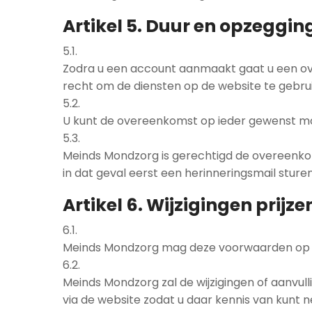
Artikel 5. Duur en opzeggin
5.1.
Zodra u een account aanmaakt gaat u een ov
recht om de diensten op de website te gebr
5.2.
U kunt de overeenkomst op ieder gewenst mo
5.3.
Meinds Mondzorg is gerechtigd de overeenkom
in dat geval eerst een herinneringsmail stur
Artikel 6. Wijzigingen prij
6.1.
Meinds Mondzorg mag deze voorwaarden op
6.2.
Meinds Mondzorg zal de wijzigingen of aanvu
via de website zodat u daar kennis van kunt 