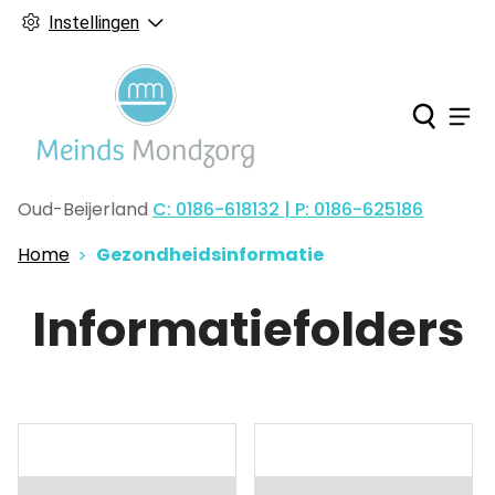
Instellingen
Ho
Men
Oud-Beijerland
C: 0186-618132 | P: 0186-625186
Tel:
Home
Gezondheidsinformatie
Informatiefolders