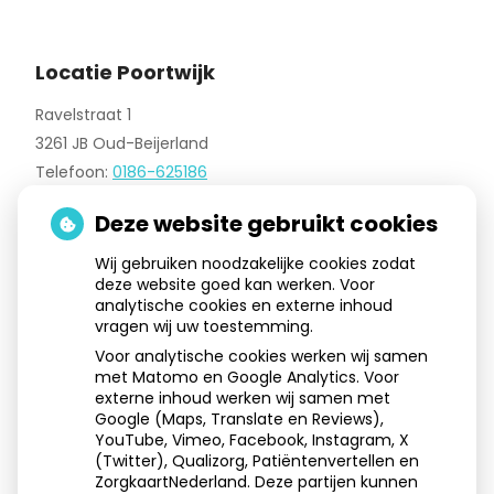
Locatie Poortwijk
Ravelstraat 1
3261 JB Oud-Beijerland
Telefoon:
0186-625186
E-mail:
poortwijk@meindsmondzorg.nl
Deze website gebruikt cookies
Wij gebruiken noodzakelijke cookies zodat
deze website goed kan werken. Voor
Aangesloten bij:
analytische cookies en externe inhoud
vragen wij uw toestemming.
Voor analytische cookies werken wij samen
met Matomo en Google Analytics. Voor
externe inhoud werken wij samen met
Google (Maps, Translate en Reviews),
YouTube, Vimeo, Facebook, Instagram, X
(Twitter), Qualizorg, Patiëntenvertellen en
ZorgkaartNederland. Deze partijen kunnen