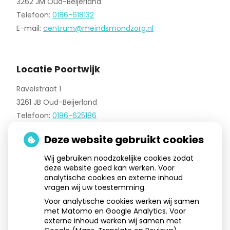
3262 JM Oud-Beijerland
Telefoon:
0186-618132
E-mail:
centrum@meindsmondzorg.nl
Locatie Poortwijk
Ravelstraat 1
3261 JB Oud-Beijerland
Telefoon:
0186-625186
E-mail:
poortwijk@meindsmondzorg.nl
Deze website gebruikt cookies
Wij gebruiken noodzakelijke cookies zodat
deze website goed kan werken. Voor
Aangesloten bij:
analytische cookies en externe inhoud
vragen wij uw toestemming.
Voor analytische cookies werken wij samen
met Matomo en Google Analytics. Voor
externe inhoud werken wij samen met