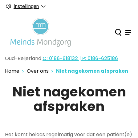
Instellingen
Ho
Men
Oud-Beijerland
C: 0186-618132 | P: 0186-625186
Tel:
Home
Over ons
Niet nagekomen afspraken
Niet nagekomen
afspraken
Het komt helaas regelmatig voor dat een patiënt(e)