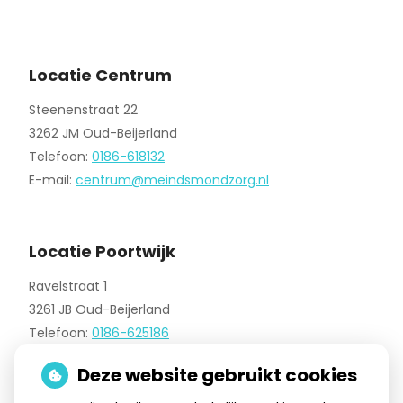
Locatie Centrum
Steenenstraat 22
3262 JM Oud-Beijerland
Telefoon:
0186-618132
E-mail:
centrum@meindsmondzorg.nl
Locatie Poortwijk
Ravelstraat 1
3261 JB Oud-Beijerland
Telefoon:
0186-625186
E-mail:
poortwijk@meindsmondzorg.nl
Deze website gebruikt cookies