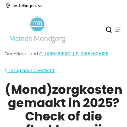
Instellingen
Ho
Men
Oud-Beijerland
C: 0186-618132 | P: 0186-625186
Tel:
Terug naar overzicht
(Mond)zorgkosten
gemaakt in 2025?
Check of die